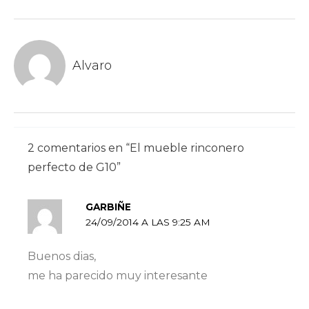
Alvaro
2 comentarios en “El mueble rinconero
perfecto de G10”
GARBIÑE
24/09/2014 A LAS 9:25 AM
Buenos dias,
me ha parecido muy interesante