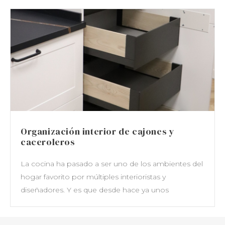
Organización interior de cajones y
caceroleros
La cocina ha pasado a ser uno de los ambientes del
hogar favorito por múltiples interioristas y
diseñadores. Y es que desde hace ya unos