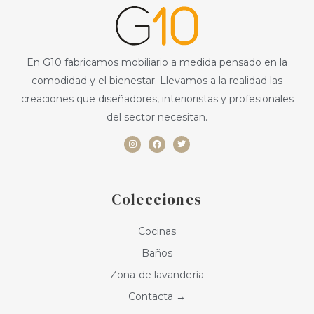
En G10 fabricamos mobiliario a medida pensado en la
comodidad y el bienestar. Llevamos a la realidad las
creaciones que diseñadores, interioristas y profesionales
del sector necesitan.
I
F
T
n
a
w
s
c
i
t
e
t
a
b
t
g
o
e
r
o
r
a
k
Colecciones
m
Cocinas
Baños
Zona de lavandería
Contacta →