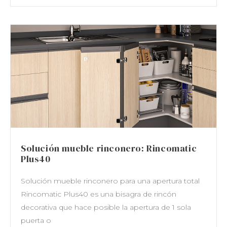
Solución mueble rinconero: Rincomatic
Plus40
Solución mueble rinconero para una apertura total
Rincomatic Plus40 es una bisagra de rincón
decorativa que hace posible la apertura de 1 sola
puerta o