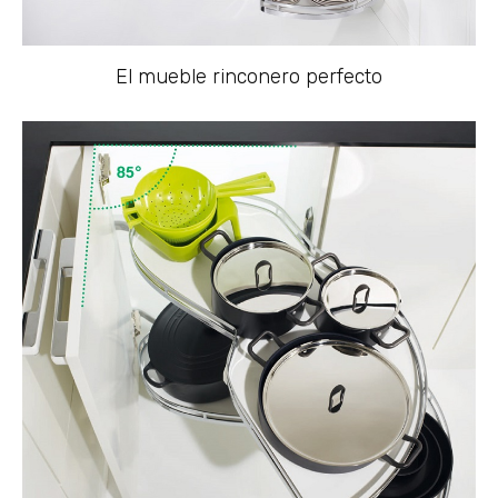
El mueble rinconero perfecto