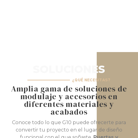
Zona de lavandería
VER COLECCIÓN
SOLUCIONES
¿QUÉ NECESITAS?
Amplia gama de soluciones de
modulaje y accesorios en
diferentes materiales y
acabados
Conoce todo lo que G10 puede ofrecerte para
convertir tu proyecto en el lugar de diseño
funcional con el que soñaste.
Puertas y