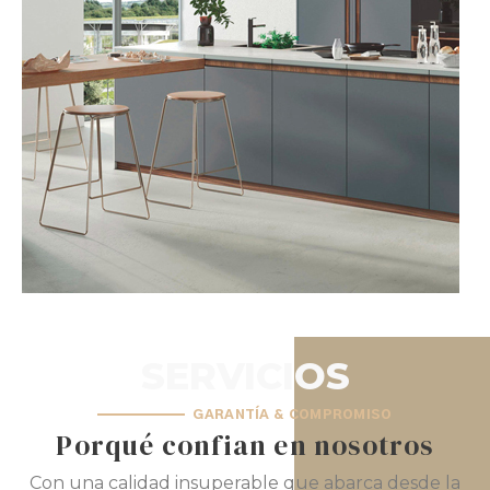
SERVICIOS
GARANTÍA & COMPROMISO
Porqué confian en nosotros
Con una calidad insuperable que abarca desde la