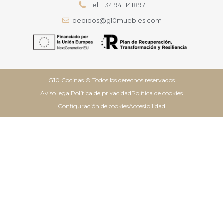
Tel. +34 941 141897
pedidos@g10muebles.com
G10 Cocinas © Todos los derechos reservados
Aviso legal
Política de privacidad
Política de cookies
Configuración de cookies
Accesibilidad