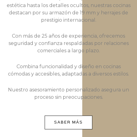
estética hasta los detalles ocultos, nuestras cocinas
destacan por su armazón de 19 mm y herrajes de
prestigio internacional.
Con más de 25 años de experiencia, ofrecemos
seguridad y confianza respaldadas por relaciones
comerciales a largo plazo.
Combina funcionalidad y diseño en cocinas
cómodas y accesibles, adaptadas a diversos estilos.
Nuestro asesoramiento personalizado asegura un
proceso sin preocupaciones.
SABER MÁS