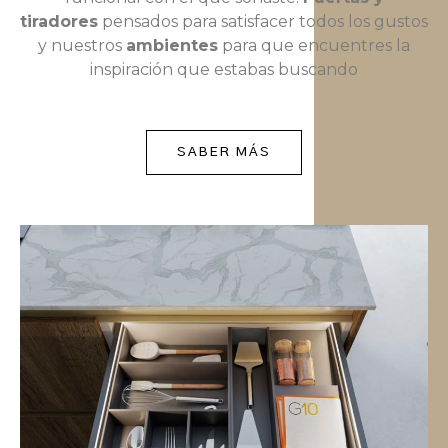
tiradores
pensados para satisfacer todos los gustos
y nuestros
ambientes
para que encuentres la
inspiración que estabas buscando
SABER MÁS