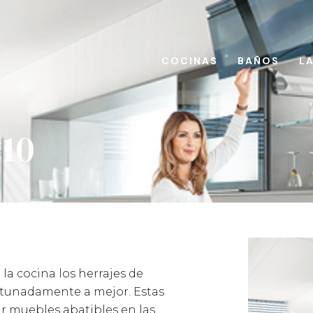
COCINAS
BAÑOS
L
 10
la cocina los herrajes de
tunadamente a mejor. Estas
ar muebles abatibles en las