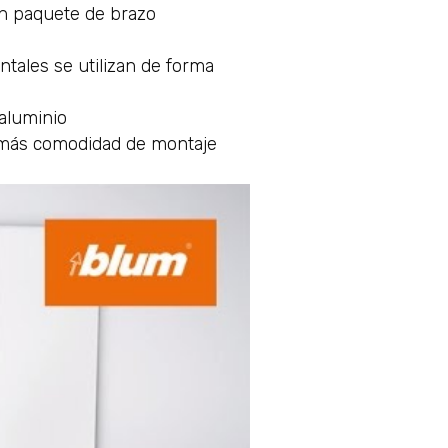
un paquete de brazo
ntales se utilizan de forma
aluminio
a más comodidad de montaje