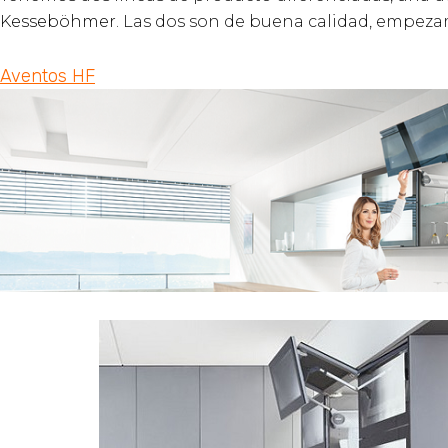
Kesseböhmer
. Las dos son de buena calidad, empeza
Aventos HF