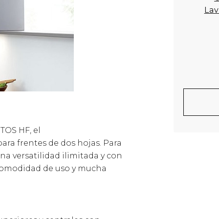
La
TOS HF, el
ra frentes de dos hojas. Para
una versatilidad ilimitada y con
 comodidad de uso y mucha