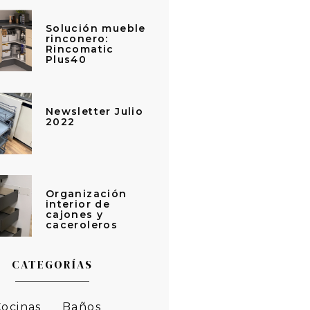
Solución mueble
rinconero:
Rincomatic
Plus40
Newsletter Julio
2022
Organización
interior de
cajones y
caceroleros
CATEGORÍAS
Cocinas
Baños