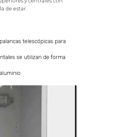
periores y centrales con
a de estar.
palancas telescópicas para
ntales se utilizan de forma
aluminio