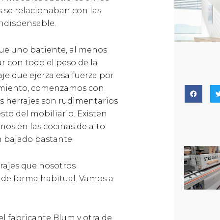
 se relacionaban con las
ndispensable.
ue uno batiente, al menos
r con todo el peso de la
je que ejerza esa fuerza por
lzamiento, comenzamos con
os herrajes son rudimentarios
sto del mobiliario. Existen
mos en las cocinas de alto
n bajado bastante.
rajes que nosotros
 de forma habitual. Vamos a
el fabricante
Blum
y otra de