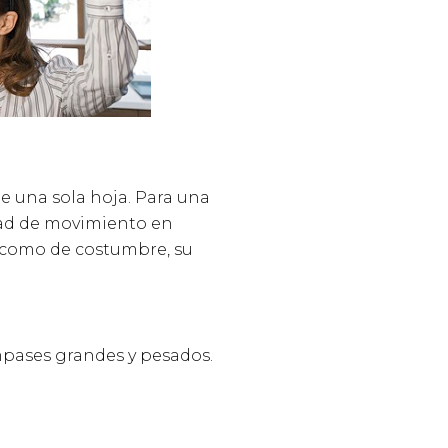
e una sola hoja. Para una
ad de movimiento en
o como de costumbre, su
ases grandes y pesados.