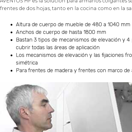
AVENTOS HF es la solución para armarios colgantes su
frentes de dos hojas, tanto en la cocina como en la sal
Altura de cuerpo de mueble de 480 a 1040 mm
Anchos de cuerpo de hasta 1800 mm
Bastan 3 tipos de mecanismos de elevación y 4 
cubrir todas las áreas de aplicación
Los mecanismos de elevación y las fijaciones fro
simétrica
Para frentes de madera y frentes con marco de 