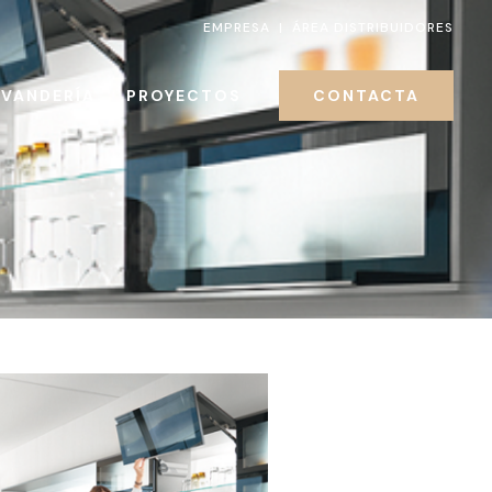
EMPRESA
|
ÁREA DISTRIBUIDORES
AVANDERÍA
PROYECTOS
CONTACTA