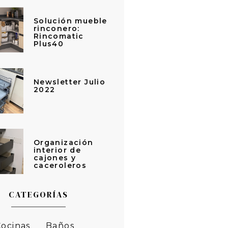
Solución mueble
rinconero:
Rincomatic
Plus40
Newsletter Julio
2022
Organización
interior de
cajones y
caceroleros
CATEGORÍAS
Cocinas
Baños