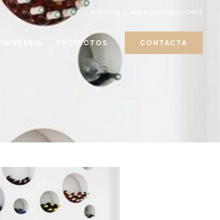
EMPRESA
|
ÁREA DISTRIBUIDORES
AVANDERÍA
PROYECTOS
CONTACTA