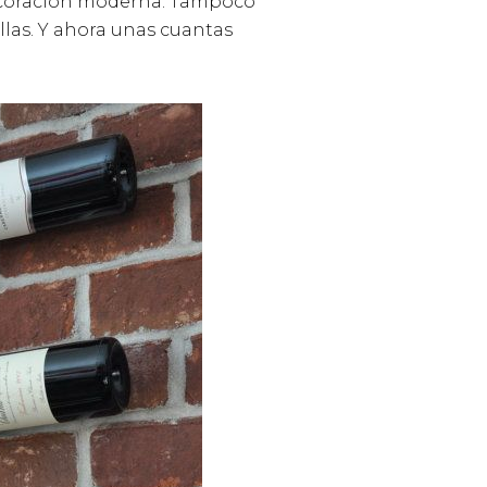
decoración moderna. Tampoco
ellas. Y ahora unas cuantas