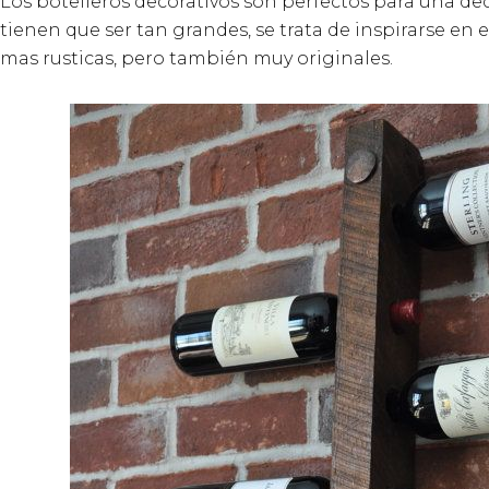
Los botelleros decorativos son perfectos para una 
tienen que ser tan grandes, se trata de inspirarse en 
mas rusticas, pero también muy originales.