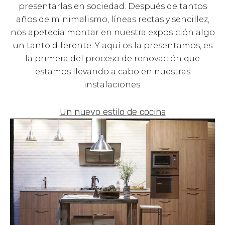
presentarlas en sociedad. Después de tantos
años de minimalismo, líneas rectas y sencillez,
nos apetecía montar en nuestra exposición algo
un tanto diferente. Y aquí os la presentamos, es
la primera del proceso de renovación que
estamos llevando a cabo en nuestras
instalaciones.
Un nuevo estilo de cocina