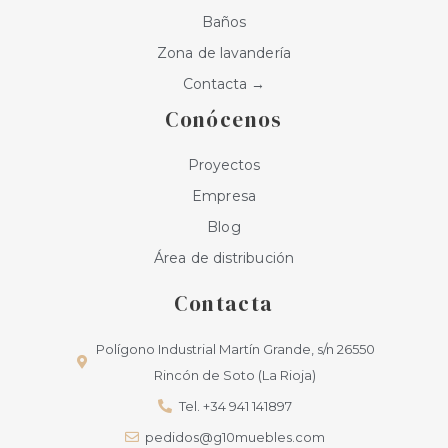
Baños
Zona de lavandería
Contacta →
Conócenos
Proyectos
Empresa
Blog
Área de distribución
Contacta
Polígono Industrial Martín Grande, s/n 26550
Rincón de Soto (La Rioja)
Tel. +34 941 141897
pedidos@g10muebles.com