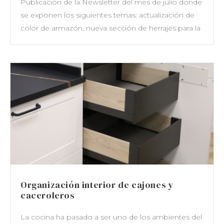
Publicación de la Newsletter del mes de julio donde
se exponen los siguientes temas: actualización de
color de armazón, nueva sección de herrajes para la
Organización interior de cajones y
caceroleros
La cocina ha pasado a ser uno de los ambientes del