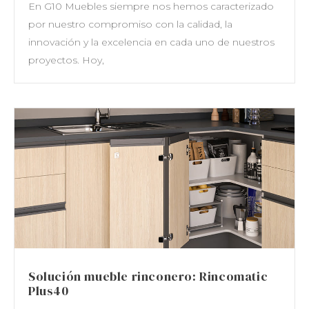
En G10 Muebles siempre nos hemos caracterizado
por nuestro compromiso con la calidad, la
innovación y la excelencia en cada uno de nuestros
proyectos. Hoy,
Solución mueble rinconero: Rincomatic
Plus40