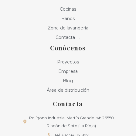
Cocinas
Baños
Zona de lavandería
Contacta →
Conócenos
Proyectos
Empresa
Blog
Área de distribución
Contacta
Polígono Industrial Martín Grande, s/n 26550
Rincón de Soto (La Rioja)
Tel. +34 941 141897