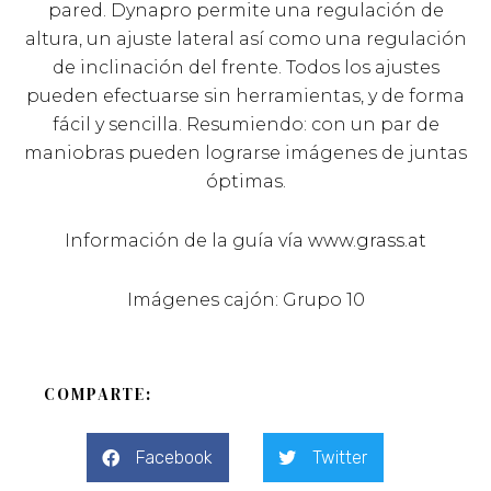
COMPARTE:
Facebook
Twitter
Pinterest
LinkedIn
Alvaro