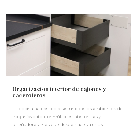
Organización interior de cajones y
caceroleros
La cocina ha pasado a ser uno de los ambientes del
hogar favorito por múltiples interioristas y
diseñadores. Y es que desde hace ya unos