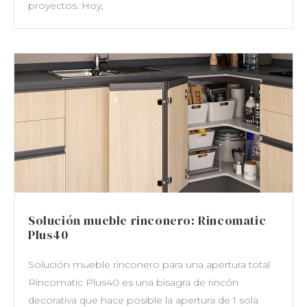
Solución mueble rinconero: Rincomatic
Plus40
Solución mueble rinconero para una apertura total
Rincomatic Plus40 es una bisagra de rincón
decorativa que hace posible la apertura de 1 sola
puerta o