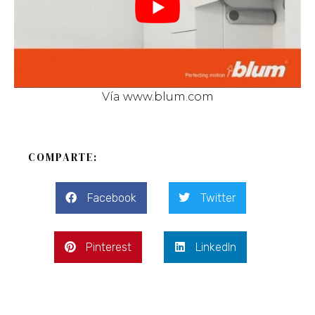
Vía
www.blum.com
COMPARTE:
Facebook
Twitter
Pinterest
LinkedIn