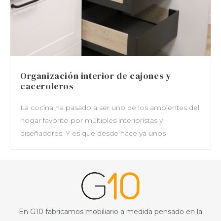
Organización interior de cajones y
caceroleros
La cocina ha pasado a ser uno de los ambientes del
hogar favorito por múltiples interioristas y
diseñadores. Y es que desde hace ya unos
En G10 fabricamos mobiliario a medida pensado en la