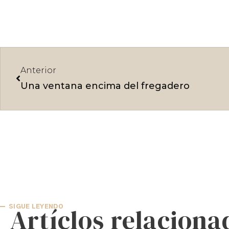
Ant
Anterior
Una ventana encima del fregadero
Artíclos relaciona
SIGUE LEYENDO