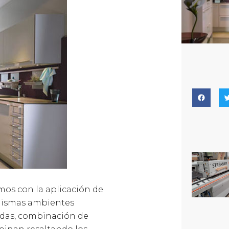
os con la aplicación de
 mismas ambientes
idas, combinación de