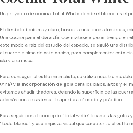
Un proyecto de
cocina Total White
donde el blanco es el p
El cliente lo tenía muy claro, buscaba una cocina luminosa, mi
Una cocina para el día a día, que invitase a pasar tiempo en el
este modo a raíz del estudio del espacio, se siguió una distr
el cuerpo y alma de esta cocina, para complementar este di
isla y una mesa.
Para conseguir el estilo minimalista, se utilizó nuestro model
(Ana) y la
incorporación de gola
para los bajos, altos y el mo
evitamos añadir tiradores, dejando la superficie de las puer
además con un sistema de apertura cómodo y práctico.
Para seguir con el concepto “total white” lacamos las golas 
“todo blanco” y esa limpieza visual que caracteriza al estilo m