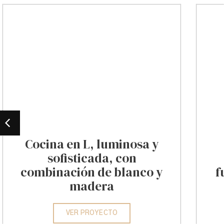
Cocina en L, luminosa y
sofisticada, con
combinación de blanco y
f
madera
VER PROYECTO