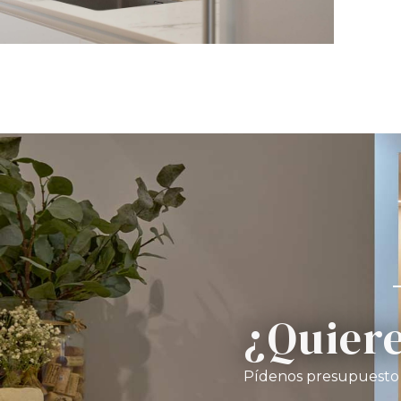
¿Quiere
Pídenos presupuesto s