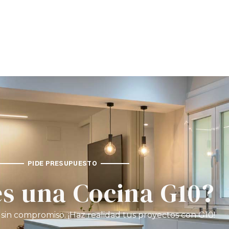
PIDE PRESUPUESTO
s una Cocina G10?
in compromiso. ¡Haz realidad tus proyectos con G10!