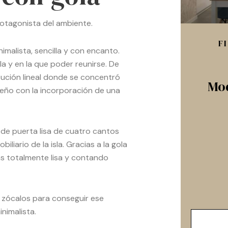
rotagonista del ambiente.
F
nimalista, sencilla y con encanto.
la y en la que poder reunirse. De
ibución lineal donde se concentró
Mod
seño con la incorporación de una
o de puerta lisa de cuatro cantos
biliario de la isla. Gracias a la gola
tas totalmente lisa y contando
y zócalos para conseguir ese
inimalista.