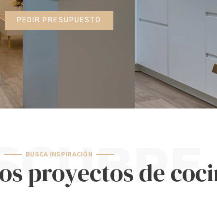
PEDIR PRESUPUESTO
SCUBRE
BUSCA INSPIRACIÓN
os proyectos de coc