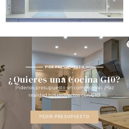
PIDE PRESUPUESTO
¿Quieres una Cocina G10?
Pídenos presupuesto sin compromiso. ¡Haz
realidad tus proyectos con G10!
PEDIR PRESUPUESTO