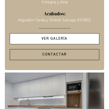
Íntegra y Ana
Acabados:
Algodón Seda y Roble Salvaje (H1180)
VER GALERÍA
CONTACTAR