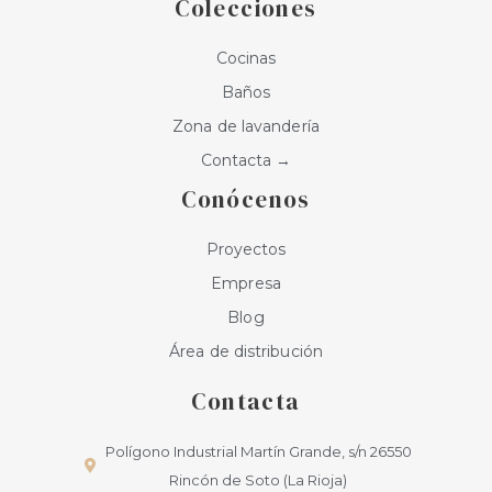
Colecciones
m
Cocinas
Baños
Zona de lavandería
Contacta →
Conócenos
Proyectos
Empresa
Blog
Área de distribución
Contacta
Polígono Industrial Martín Grande, s/n 26550
Rincón de Soto (La Rioja)